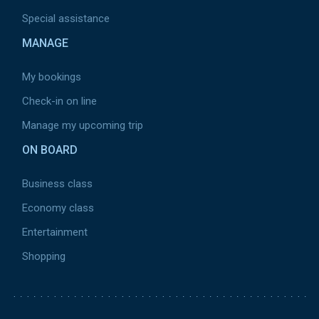
Special assistance
MANAGE
My bookings
Check-in on line
Manage my upcoming trip
ON BOARD
Business class
Economy class
Entertainment
Shopping
Pied de page 2