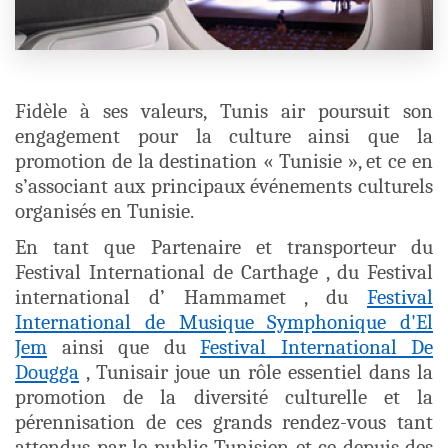
Fidèle à ses valeurs, Tunis air poursuit son
engagement pour la culture ainsi que la
promotion de la destination « Tunisie », et ce en
s’associant aux principaux événements culturels
organisés en Tunisie.
En tant que Partenaire et transporteur du
Festival International de Carthage , du Festival
international d’ Hammamet , du
Festival
International de Musique Symphonique d'El
Jem
ainsi que du
Festival International De
Dougga
, Tunisair joue un rôle essentiel dans la
promotion de la diversité culturelle et la
pérennisation de ces grands rendez-vous tant
attendus par le public Tunisien et ce depuis des