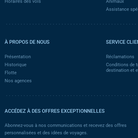
Horaires des vols
Animaux
Assistance spéc
Pied de page 2
À PROPOS DE NOUS
SERVICE CLIE
Présentation
Réclamations
Historique
Conditions de t
destination et
Flotte
Nos agences
ACCÉDEZ À DES OFFRES EXCEPTIONNELLES
Abonnez-vous à nos communications et recevez des offres
personnalisées et des idées de voyages.