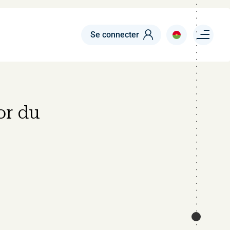
Menu right
Se connecter
or du