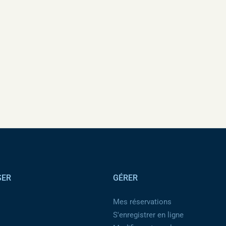
SER
GÉRER
Mes réservations
S'enregistrer en ligne