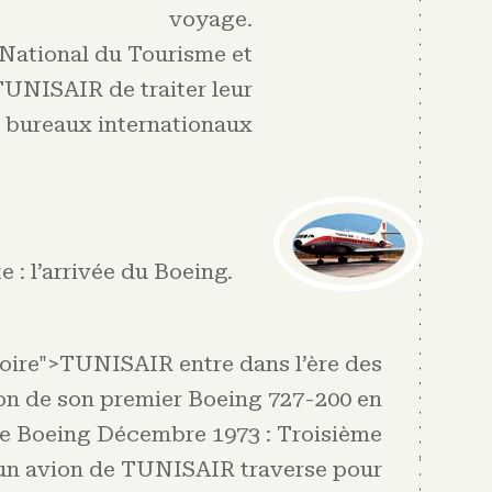
voyage.
 National du Tourisme et
UNISAIR de traiter leur
 bureaux internationaux
e : l’arrivée du Boeing
.
oire">TUNISAIR entre dans l’ère des
ion de son premier Boeing 727-200 en
me Boeing Décembre 1973 : Troisième
, un avion de TUNISAIR traverse pour