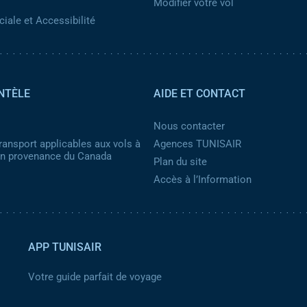
Modifier votre vol
iale et Accessibilité
NTÈLE
AIDE ET CONTACT
Nous contacter
ransport applicables aux vols à
Agences TUNISAIR
 en provenance du Canada
Plan du site
Accès à l’Information
APP TUNISAIR
Votre guide parfait de voyage