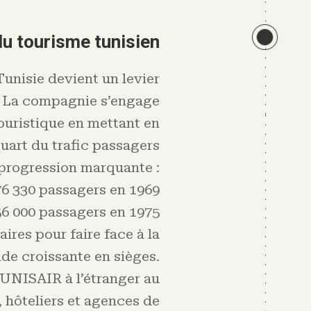
u tourisme tunisien
Tunisie devient un levier
 La compagnie s’engage
touristique en mettant en
uart du trafic passagers
 progression marquante :
76 330 passagers en 1969
6 000 passagers en 1975
res pour faire face à la
e croissante en sièges.
TUNISAIR à l’étranger au
, hôteliers et agences de