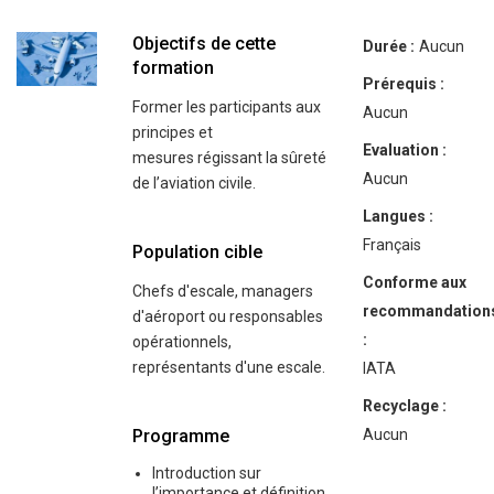
Objectifs de cette
Durée :
Aucun
formation
Prérequis :
Former les participants aux
Aucun
principes et
Evaluation :
mesures régissant la sûreté
Aucun
de l’aviation civile.
Langues :
Français
Population cible
Conforme aux
Chefs d'escale, managers
recommandation
d'aéroport ou responsables
:
opérationnels,
représentants d'une escale.
IATA
Recyclage :
Programme
Aucun
Introduction sur
l’importance et définition