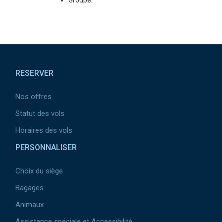
Groupe.
Pied de page
RESERVER
Nos offres
Statut des vols
Horaires des vols
PERSONNALISER
Choix du siège
Bagages
Animaux
Assistance spéciale et Accessibilité