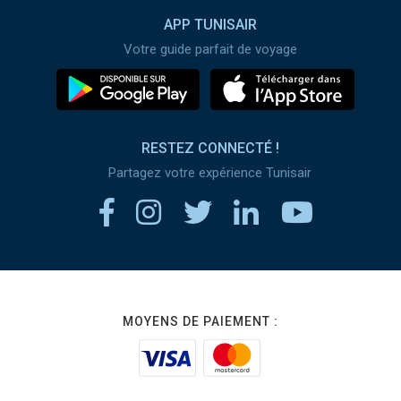
APP TUNISAIR
Votre guide parfait de voyage
RESTEZ CONNECTÉ !
Partagez votre expérience Tunisair
MOYENS DE PAIEMENT :