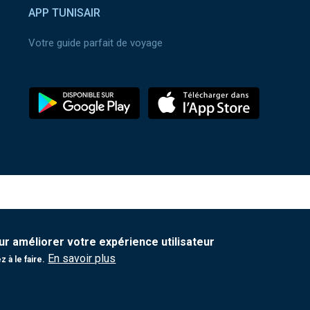
APP TUNISAIR
Votre guide parfait de voyage
ur améliorer votre expérience utilisateur
En savoir plus
 à le faire.
e
|
Protection de vos données personnelles
|
Contact