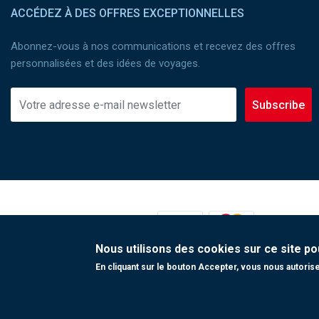
ACCÉDEZ À DES OFFRES EXCEPTIONNELLES
Abonnez-vous à nos communications et recevez des offres
personnalisées et des idées de voyages.
Subscribe
MOYENS DE PAIEMENT :
Nous utilisons des cookies sur ce site po
En cliquant sur le bouton Accepter, vous nous autorisez
Copyright 2023 Tunisair. Tous droits réservés
Conditions générales de Transport
|
Conditions générales de Vent