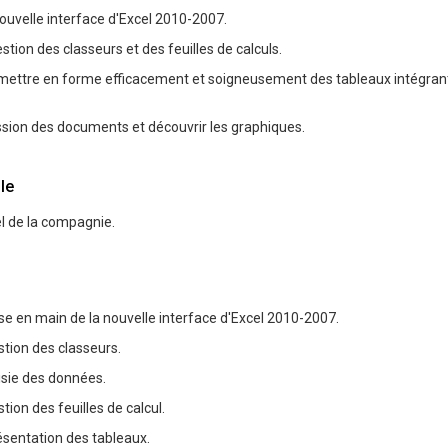
nouvelle interface d'Excel 2010-2007.
estion des classeurs et des feuilles de calculs.
mettre en forme efficacement et soigneusement des tableaux intégran
ssion des documents et découvrir les graphiques.
le
l de la compagnie.
ise en main de la nouvelle interface d'Excel 2010-2007.
stion des classeurs.
isie des données.
tion des feuilles de calcul.
ésentation des tableaux.