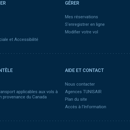
SER
GÉRER
Mes réservations
S'enregistrer en ligne
Modifier votre vol
iale et Accessibilité
NTÈLE
AIDE ET CONTACT
Nous contacter
ransport applicables aux vols à
Agences TUNISAIR
 en provenance du Canada
Plan du site
Accès à l’Information