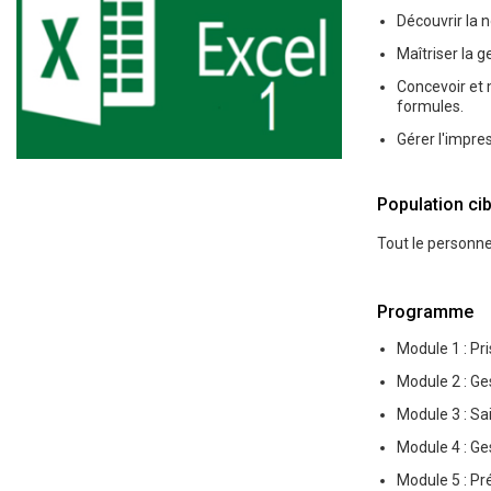
Découvrir la 
Maîtriser la g
Concevoir et 
formules.
Gérer l'impre
Population cib
Tout le personne
Programme
Module 1 : Pr
Module 2 : Ge
Module 3 : Sa
Module 4 : Ges
Module 5 : Pr