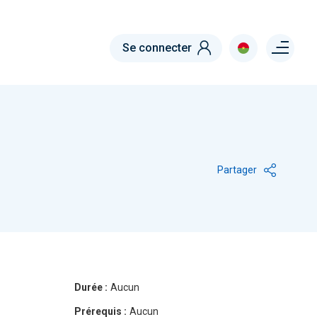
Menu right
Se connecter
Partager
Durée :
Aucun
Prérequis :
Aucun