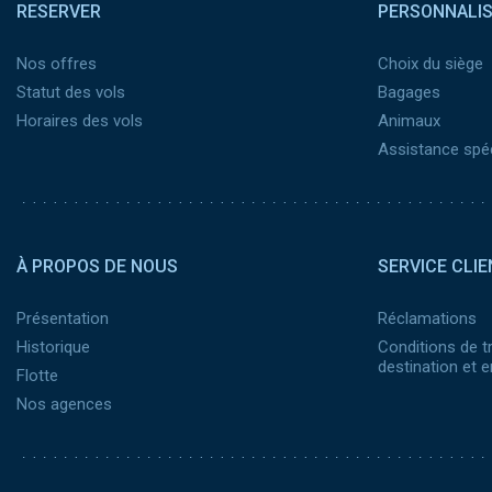
RESERVER
PERSONNALI
Nos offres
Choix du siège
Statut des vols
Bagages
Horaires des vols
Animaux
Assistance spéc
Pied de page 2
À PROPOS DE NOUS
SERVICE CLIE
Présentation
Réclamations
Historique
Conditions de t
destination et
Flotte
Nos agences