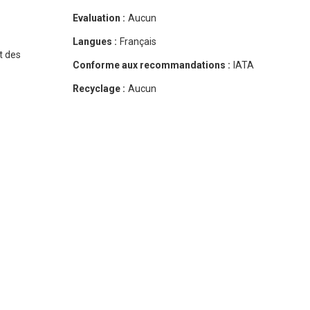
Evaluation :
Aucun
Langues :
Français
t des
Conforme aux recommandations :
IATA
Recyclage :
Aucun