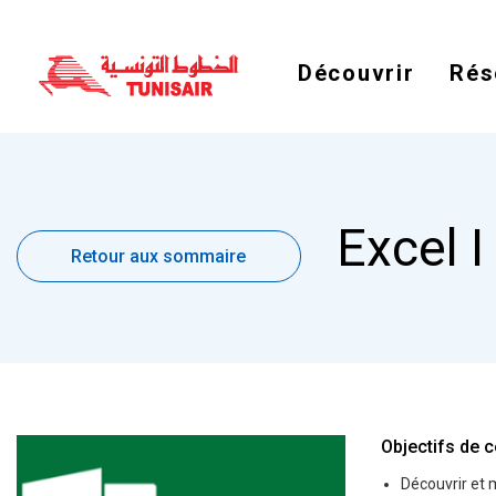
Découvrir
Rés
Retour
Excel I
aux
Retour aux sommaire
sommaire
Objectifs de c
Découvrir et ma