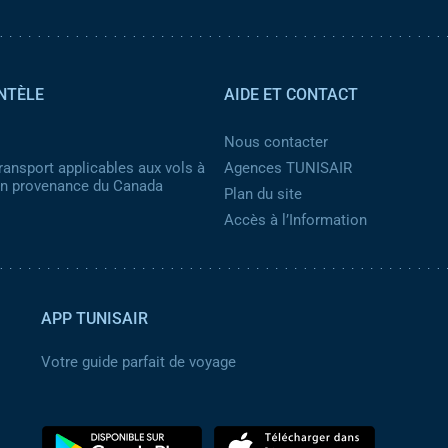
NTÈLE
AIDE ET CONTACT
Nous contacter
ransport applicables aux vols à
Agences TUNISAIR
 en provenance du Canada
Plan du site
Accès à l’Information
APP TUNISAIR
Votre guide parfait de voyage