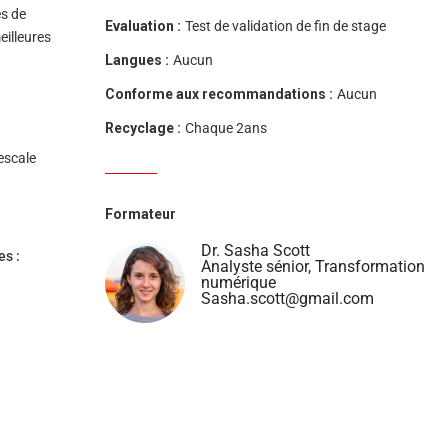
es de
Evaluation :
Test de validation de fin de stage
eilleures
Langues :
Aucun
Conforme aux recommandations :
Aucun
Recyclage :
Chaque 2ans
escale
Formateur
Dr. Sasha Scott
es :
Analyste sénior, Transformation
numérique
Sasha.scott@gmail.com