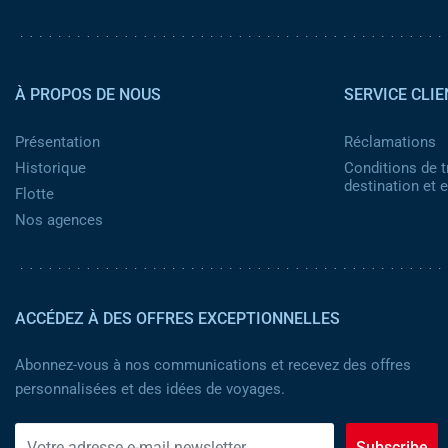
Pied de page 2
À PROPOS DE NOUS
SERVICE CLIE
Présentation
Réclamations
Historique
Conditions de t
destination et
Flotte
Nos agences
ACCÉDEZ À DES OFFRES EXCEPTIONNELLES
Abonnez-vous à nos communications et recevez des offres
personnalisées et des idées de voyages.
Subscribe