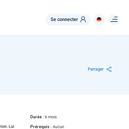
Menu right
Se connecter
Partager
Durée :
6 mois
vion. Lui
Prérequis :
Aucun