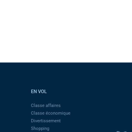
EN VOL
Classe affaires
Classe économique
Divertissement
Shopping