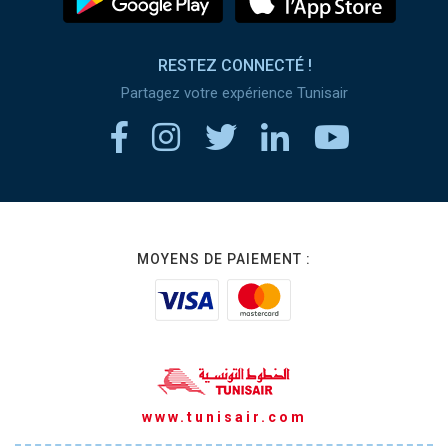
RESTEZ CONNECTÉ !
Partagez votre expérience Tunisair
MOYENS DE PAIEMENT :
www.tunisair.com