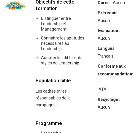
Objectifs de cette
Durée :
Aucun
formation
Prérequis :
Distinguer entre
Aucun
Leadership et
Management.
Evaluation :
Connaître les aptitudes
Aucun
nécessaires au
Langues :
Leadership.
Français
Adapter les différents
styles de Leadership.
Conforme aux
recommandation
Population cible
:
IATA
Les cadres et les
résponsables de la
Recyclage :
compagnie.
Aucun
Programme