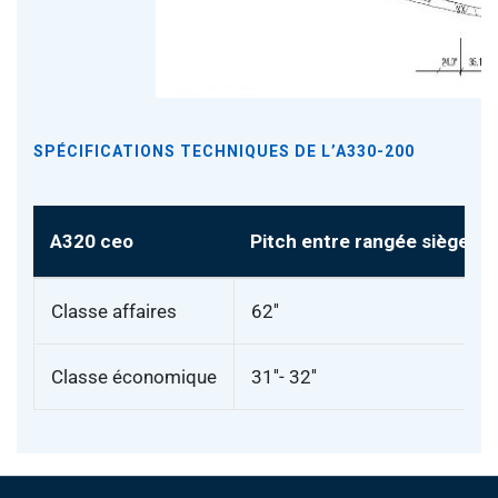
SPÉCIFICATIONS TECHNIQUES DE L’A330-200
A320 ceo
Pitch entre rangée sièges
Classe affaires
62''
Classe économique
31''- 32''
Pied de page