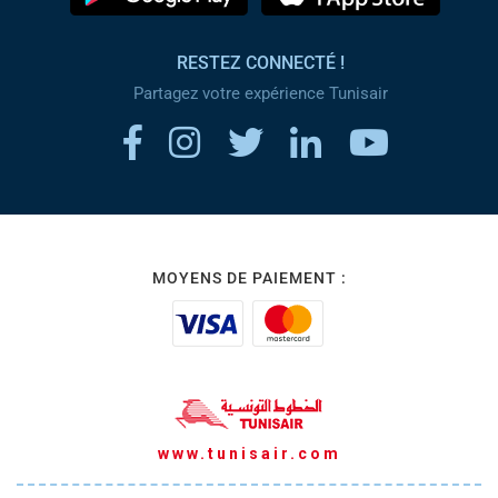
RESTEZ CONNECTÉ !
Partagez votre expérience Tunisair
MOYENS DE PAIEMENT :
www.tunisair.com