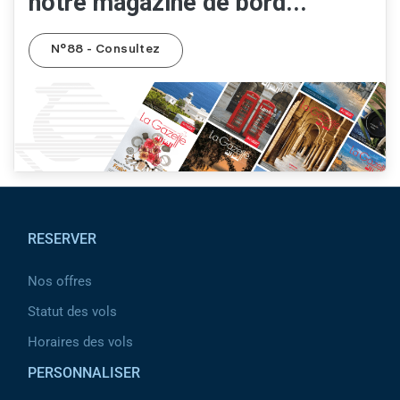
notre magazine de bord...
N°88 - Consultez
Pied de page
RESERVER
Nos offres
Statut des vols
Horaires des vols
PERSONNALISER