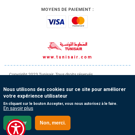
MOYENS DE PAIEMENT :
www.tunisair.com
Copyright 2023 Tunisair. Tous droits réservés
Conditions générales de Transport
Nous utilisons des cookies sur ce site pour améliorer
Conditions générales de Vente
votre expérience utilisateur
Protection de vos données personnelles
En cliquant sur le bouton Accepter, vous nous autorisez à le faire.
En savoir plus
Contact
Accepter
Non, merci.
Allemagne - Français (FR)