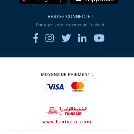
RESTEZ CONNECTÉ !
Partagez votre expérience Tunisair
MOYENS DE PAIEMENT :
www.tunisair.com