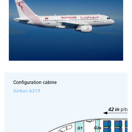
Configuration cabine
Airbus A319