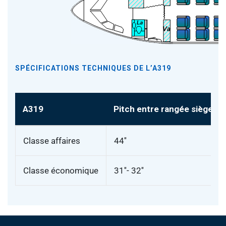
SPÉCIFICATIONS TECHNIQUES DE L’A319
A319
Pitch entre rangée sièges
Classe affaires
44''
Classe économique
31''- 32''
Pied de page