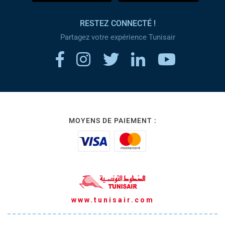
RESTEZ CONNECTÉ !
Partagez votre expérience Tunisair
MOYENS DE PAIEMENT :
www.tunisair.com