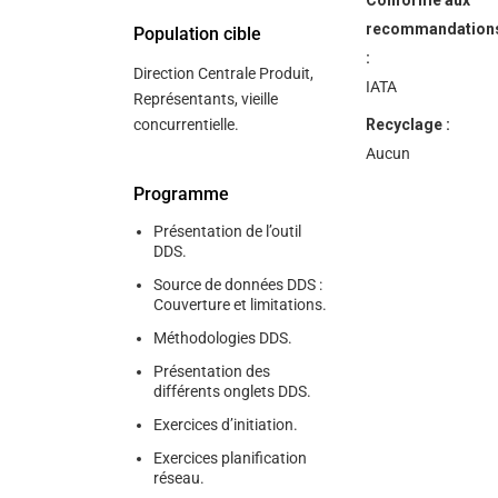
Conforme aux
recommandation
Population cible
:
Direction Centrale Produit,
IATA
Représentants, vieille
concurrentielle.
Recyclage :
Aucun
Programme
Présentation de l’outil
DDS.
Source de données DDS :
Couverture et limitations.
Méthodologies DDS.
Présentation des
différents onglets DDS.
Exercices d’initiation.
Exercices planification
réseau.