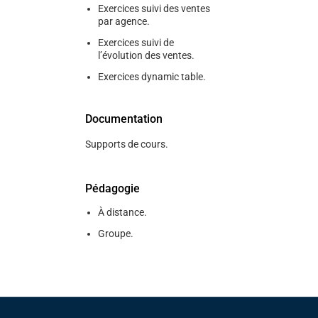
Exercices suivi des ventes
par agence.
Exercices suivi de
l’évolution des ventes.
Exercices dynamic table.
Documentation
Supports de cours.
Pédagogie
À distance.
Groupe.
Pied de page