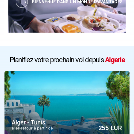
BIENVENUE DANS UN MONDE D'AVANTAGES
Planifiez votre prochain vol depuis
Algerie
Alger - Tunis
255 EUR
aller-retour à partir de