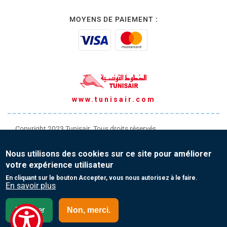
MOYENS DE PAIEMENT :
www.tunisair.com
Copyright 2023 Tunisair. Tous droits réservés
Conditions générales de Transport
Nous utilisons des cookies sur ce site pour améliorer
Conditions générales de Vente
votre expérience utilisateur
Protection de vos données personnelles
En cliquant sur le bouton Accepter, vous nous autorisez à le faire.
En savoir plus
Contact
Accepter
Non, merci.
Algérie- Français (FR)