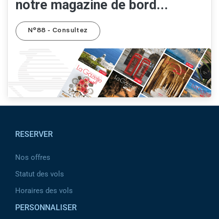
notre magazine de bord...
N°88 - Consultez
Pied de page
RESERVER
Nos offres
Statut des vols
Horaires des vols
PERSONNALISER