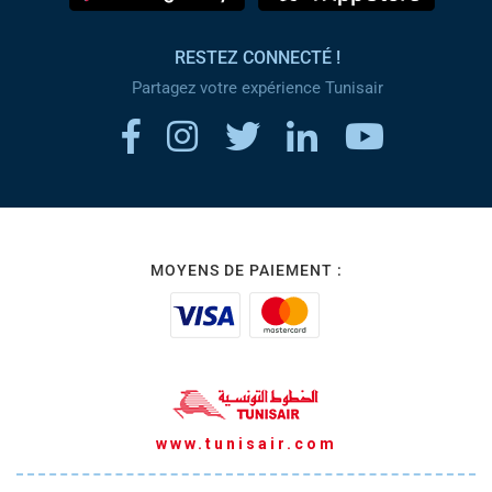
RESTEZ CONNECTÉ !
Partagez votre expérience Tunisair
MOYENS DE PAIEMENT :
www.tunisair.com