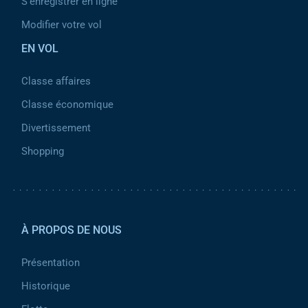
S'enregistrer en ligne
Modifier votre vol
EN VOL
Classe affaires
Classe économique
Divertissement
Shopping
Pied de page 2
À PROPOS DE NOUS
Présentation
Historique