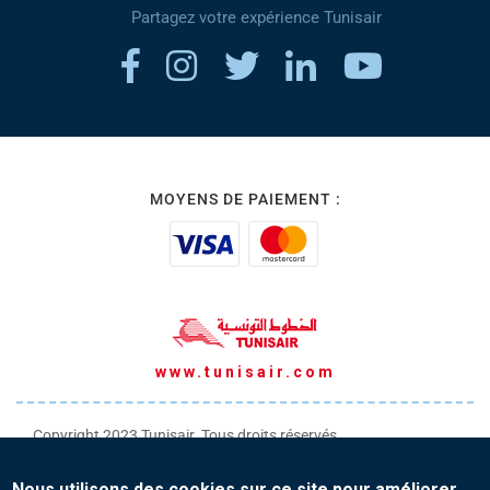
Partagez votre expérience Tunisair
MOYENS DE PAIEMENT :
www.tunisair.com
Copyright 2023 Tunisair. Tous droits réservés
Conditions générales de Transport
Nous utilisons des cookies sur ce site pour améliorer