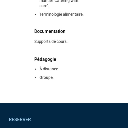
manuel "Catering with
care".
Terminologie alimentaire.
Documentation
Supports de cours.
Pédagogie
À distance.
Groupe.
Pied de page
RESERVER