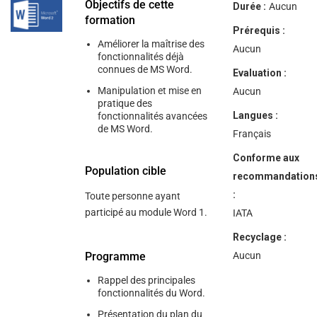
help
Objectifs de cette
Durée :
Aucun
you
formation
navigate
Prérequis :
and
Améliorer la maîtrise des
interact
Aucun
fonctionnalités déjà
with
connues de MS Word.
the
Evaluation :
content.
Manipulation et mise en
Aucun
pratique des
Langues :
fonctionnalités avancées
de MS Word.
Français
Conforme aux
Population cible
recommandation
:
Toute personne ayant
participé au module Word 1.
IATA
Recyclage :
Programme
Aucun
Rappel des principales
fonctionnalités du Word.
Présentation du plan du