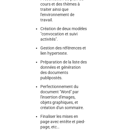
cours et des thèmes à
traiter ainsi que
l'environnement de
travail.
Création de deux modèles
"convocation et suivi
activités".
Gestion des références et
lien hypertexte.
Préparation de la liste des
données et génération
des documents
publipostés.
Perfectionnement du
document "Word" par
l'insertion d'images,
objets graphiques, et
création d'un sommaire.
Finaliser les mises en
page avec entête et pied-
page, etc…