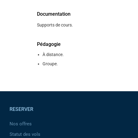
Documentation
Supports de cours.
Pédagogie
À distance.
Groupe.
Pied de page
RESERVER
Nos offres
Statut des vols