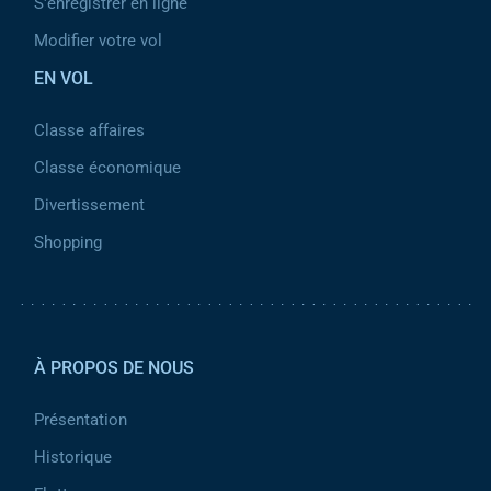
S'enregistrer en ligne
Modifier votre vol
EN VOL
Classe affaires
Classe économique
Divertissement
Shopping
Pied de page 2
À PROPOS DE NOUS
Présentation
Historique