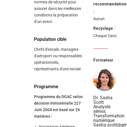
normes de sécurité pour
recommandation
assurer dans les meilleures
:
conditions la préparation
Aucun
d’un avion.
Recyclage :
Chaque 2ans
Population cible
Chefs d'escale, managers
d'aéroport ou responsables
Formateur
opérationnels,
représentants d'une escale
Programme
Programme du DGAC selon
Dr. Sasha
Scott
décision ministérielle 227
Analyste
Juin 2004 est basé sur 26
sénior,
Transformation
matières :
numérique
Sasha.scott@gm
Navigation Aérienne