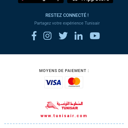
RESTEZ CONNECTÉ !
Partagez votre expérience Tunisair
MOYENS DE PAIEMENT :
www.tunisair.com