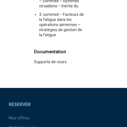
– Sommeil – Rythmes
circadiens – Inertie du
3. sommeil – Facteurs de
la fatigue dans les
opérations aériennes –
stratégies de gestion de
la fatigue.
Documentation
Supports de cours
Pied de page
RESERVER
Nos offres