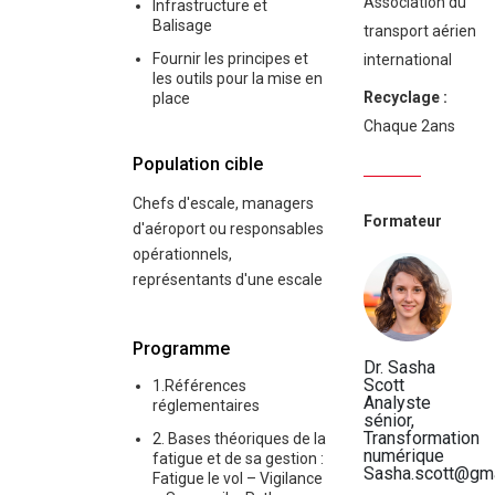
Association du
Infrastructure et
Balisage
transport aérien
Fournir les principes et
international
les outils pour la mise en
Recyclage :
place
Chaque 2ans
Population cible
Chefs d'escale, managers
Formateur
d'aéroport ou responsables
opérationnels,
représentants d'une escale
Programme
Dr. Sasha
Scott
1.Références
Analyste
réglementaires
sénior,
Transformation
2. Bases théoriques de la
numérique
fatigue et de sa gestion :
Sasha.scott@gma
Fatigue le vol – Vigilance