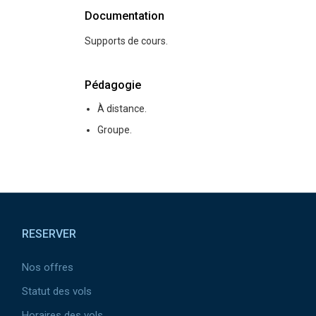
Documentation
Supports de cours.
Pédagogie
À distance.
Groupe.
Pied de page
RESERVER
Nos offres
Statut des vols
Horaires des vols