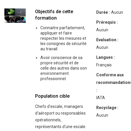
Objectifs de cette
Durée :
Aucun
formation
Prérequis :
Connaitre parfaitement,
Aucun
appliquer et faire
respecter les mesures et
Evaluation :
les consignes de sécurité
Aucun
au travail.
Langues :
Avoir conscience de sa
propre sécurité et de
Français
celle des autres dans son
environnement
Conforme aux
professionnel.
recommandation
:
Population cible
IATA
Chefs d'escale, managers
Recyclage :
d'aéroport ou responsables
Aucun
opérationnels,
représentants d'une escale.