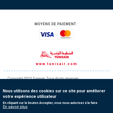
MOYENS DE PAIEMENT :
www.tunisair.com
Copyright 2023 Tunisair. Tous droits réservés
Conditions générales de Transport
Nous utilisons des cookies sur ce site pour améliorer
Conditions générales de Vente
votre expérience utilisateur
Protection de vos données personnelles
En cliquant sur le bouton Accepter, vous nous autorisez à le faire.
En savoir plus
Contact