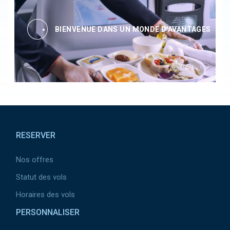
BIENVENUE DANS UN MONDE D'AVANTAGES
Pied de page
RESERVER
Nos offres
Statut des vols
Horaires des vols
PERSONNALISER