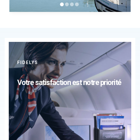
FIDELYS
Votre satisfaction est notre priorité