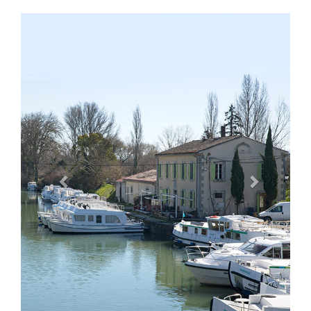
Previous
Next