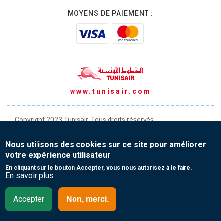
MOYENS DE PAIEMENT :
www.tunisair.com
Copyright 2023 Tunisair. Tous droits réservés
Conditions générales de Transport
Nous utilisons des cookies sur ce site pour améliorer
Conditions générales de Vente
votre expérience utilisateur
Protection de vos données personnelles
En cliquant sur le bouton Accepter, vous nous autorisez à le faire.
En savoir plus
Contact
Accepter
Non, merci.
France- Français (FR)