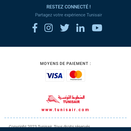
RESTEZ CONNECTÉ !
Partagez votre expérience Tunisair
MOYENS DE PAIEMENT :
www.tunisair.com
Copyright 2023 Tunisair. Tous droits réservés