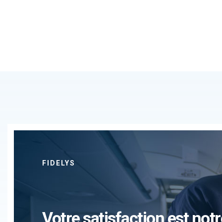
FIDELYS
Votre satisfaction est notr