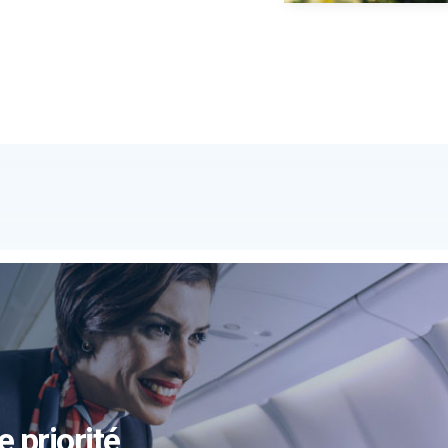
e priorité