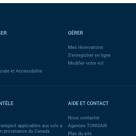
SER
GÉRER
Mes réservations
S'enregistrer en ligne
Modifier votre vol
iale et Accessibilité
NTÈLE
AIDE ET CONTACT
Nous contacter
ransport applicables aux vols à
Agences TUNISAIR
 en provenance du Canada
Plan du site