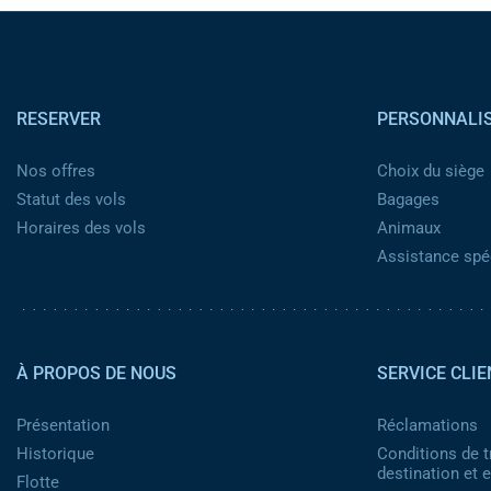
Pied de page
RESERVER
PERSONNALI
Nos offres
Choix du siège
Statut des vols
Bagages
Horaires des vols
Animaux
Assistance spéc
Pied de page 2
À PROPOS DE NOUS
SERVICE CLIE
Présentation
Réclamations
Historique
Conditions de t
destination et
Flotte