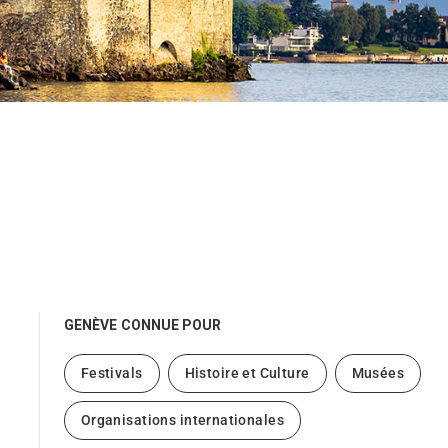
GENÈVE
CONNUE POUR
Festivals
Histoire et Culture
Musées
Organisations internationales