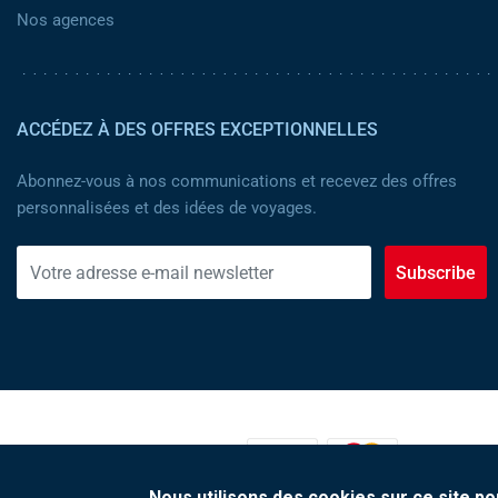
Nos agences
ACCÉDEZ À DES OFFRES EXCEPTIONNELLES
Abonnez-vous à nos communications et recevez des offres
personnalisées et des idées de voyages.
Subscribe
MOYENS DE PAIEMENT :
Nous utilisons des cookies sur ce site po