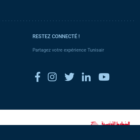
RESTEZ CONNECTÉ !
Partagez votre expérience Tunisair
www.tunisair.com