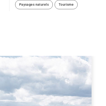
Paysages naturels
Tourisme
Next