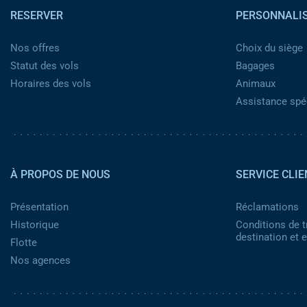
RESERVER
PERSONNALI
Nos offres
Choix du siège
Statut des vols
Bagages
Horaires des vols
Animaux
Assistance spéc
Pied de page 2
À PROPOS DE NOUS
SERVICE CLIE
Présentation
Réclamations
Historique
Conditions de t
destination et
Flotte
Nos agences