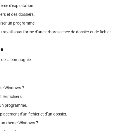
tème d'exploitation.
iers et des dossiers.
tiliser un programme.
travail sous forme d'une arborescence de dossier et de fichier.
le
l de la compagnie.
de Windows 7.
 les fichiers.
d'un programme.
placement d'un fichier et d'un dossier.
r un thème Windows 7.