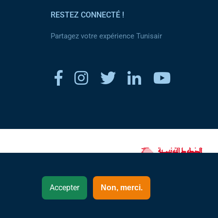
RESTEZ CONNECTÉ !
Partagez votre expérience Tunisair
www.tunisair.com
Accepter
Non, merci.
Maroc - Français (FR)