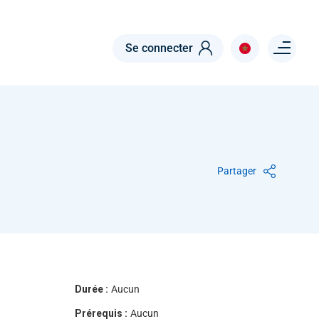
Menu right
Se connecter
Partager
Durée :
Aucun
Prérequis :
Aucun