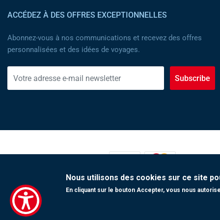
ACCÉDEZ À DES OFFRES EXCEPTIONNELLES
Abonnez-vous à nos communications et recevez des offres
personnalisées et des idées de voyages.
Subscribe
MOYENS DE PAIEMENT :
Nous utilisons des cookies sur ce site po
En cliquant sur le bouton Accepter, vous nous autorisez
Copyright 2023 Tunisair. Tous droits réservés
Conditions générales de Transport
|
Conditions générales de Vente
|