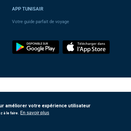
APP TUNISAIR
Votre guide parfait de voyage
ur améliorer votre expérience utilisateur
En savoir plus
 à le faire.
Protection de vos données personnelles
|
Contact