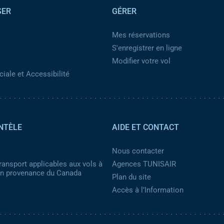
SER
GÉRER
Mes réservations
S'enregistrer en ligne
Modifier votre vol
iale et Accessibilité
NTÈLE
AIDE ET CONTACT
Nous contacter
ransport applicables aux vols à
Agences TUNISAIR
 en provenance du Canada
Plan du site
Accès à l’Information