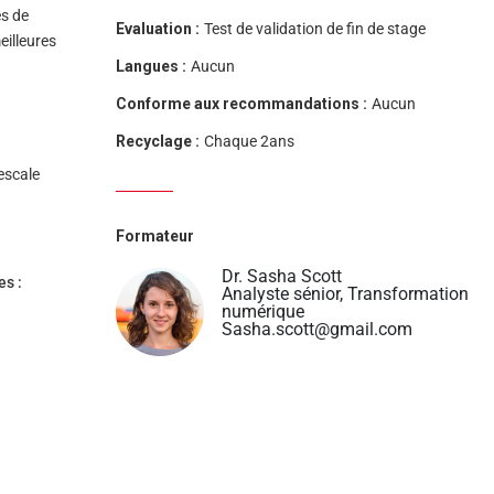
es de
Evaluation :
Test de validation de fin de stage
eilleures
Langues :
Aucun
Conforme aux recommandations :
Aucun
Recyclage :
Chaque 2ans
escale
Formateur
Dr. Sasha Scott
es :
Analyste sénior, Transformation
numérique
Sasha.scott@gmail.com