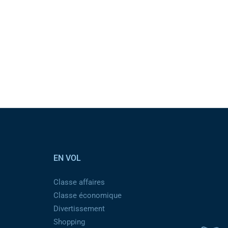
EN VOL
Classe affaires
Classe économique
Divertissement
Shopping