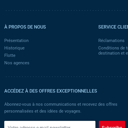
Pied de page 2
À PROPOS DE NOUS
SERVICE CLIE
Présentation
Réclamations
Historique
Conditions de t
destination et
Flotte
Nos agences
ACCÉDEZ À DES OFFRES EXCEPTIONNELLES
Abonnez-vous à nos communications et recevez des offres
personnalisées et des idées de voyages.
Subscribe