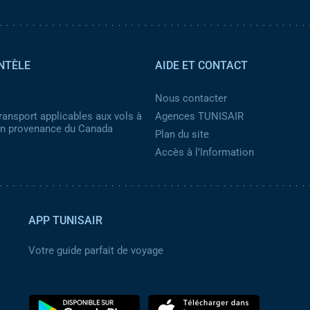
NTÈLE
AIDE ET CONTACT
Nous contacter
ransport applicables aux vols à
Agences TUNISAIR
 en provenance du Canada
Plan du site
Accès à l’Information
APP TUNISAIR
Votre guide parfait de voyage