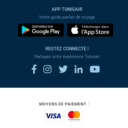
APP TUNISAIR
Votre guide parfait de voyage
RESTEZ CONNECTÉ !
Partagez votre expérience Tunisair
MOYENS DE PAIEMENT :