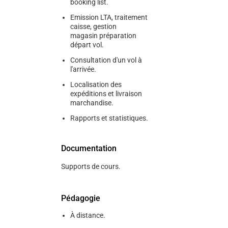
booking list.
Emission LTA, traitement
caisse, gestion
magasin préparation
départ vol.
Consultation d'un vol à
l'arrivée.
Localisation des
expéditions et livraison
marchandise.
Rapports et statistiques.
Documentation
Supports de cours.
Pédagogie
À distance.