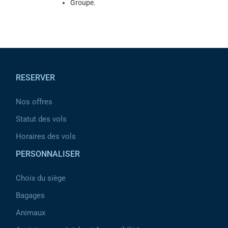
Groupe.
Pied de page
RESERVER
Nos offres
Statut des vols
Horaires des vols
PERSONNALISER
Choix du siège
Bagages
Animaux