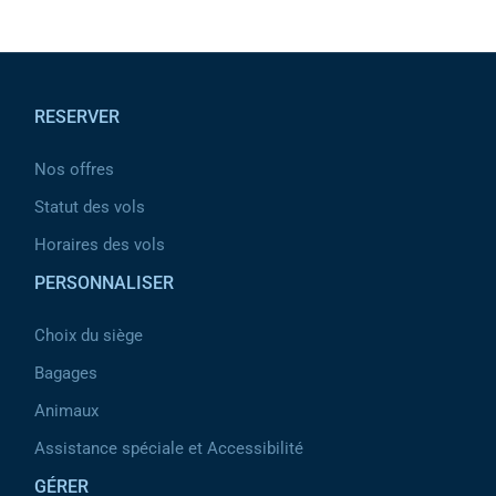
Pied de page
RESERVER
Nos offres
Statut des vols
Horaires des vols
PERSONNALISER
Choix du siège
Bagages
Animaux
Assistance spéciale et Accessibilité
GÉRER