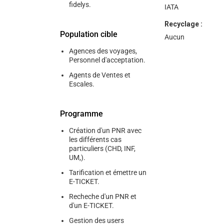
fidelys.
IATA
Recyclage :
Population cible
Aucun
Agences des voyages,
Personnel d'acceptation.
Agents de Ventes et
Escales.
Programme
Création d'un PNR avec
les différents cas
particuliers (CHD, INF,
UM,).
Tarification et émettre un
E-TICKET.
Recheche d'un PNR et
d'un E-TICKET.
Gestion des users