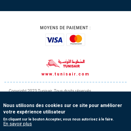
MOYENS DE PAIEMENT :
www.tunisair.com
Copyright 2023 Tunisair. Tous droits réservés
Conditions générales de Transport
Nous utilisons des cookies sur ce site pour améliorer
Conditions générales de Vente
votre expérience utilisateur
Protection de vos données personnelles
En cliquant sur le bouton Accepter, vous nous autorisez à le faire.
En savoir plus
Contact