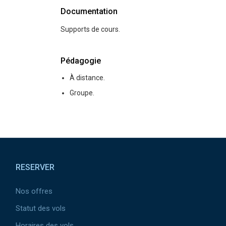
Documentation
Supports de cours.
Pédagogie
À distance.
Groupe.
Pied de page
RESERVER
Nos offres
Statut des vols
Horaires des vols