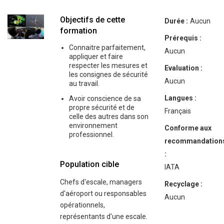
Objectifs de cette
Durée :
Aucun
formation
Prérequis :
Connaitre parfaitement,
Aucun
appliquer et faire
respecter les mesures et
Evaluation :
les consignes de sécurité
Aucun
au travail.
Langues :
Avoir conscience de sa
propre sécurité et de
Français
celle des autres dans son
environnement
Conforme aux
professionnel.
recommandation
:
Population cible
IATA
Chefs d'escale, managers
Recyclage :
d'aéroport ou responsables
Aucun
opérationnels,
représentants d'une escale.