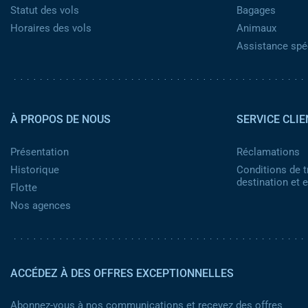
Statut des vols
Bagages
Horaires des vols
Animaux
Assistance spéc
Pied de page 2
À PROPOS DE NOUS
SERVICE CLIE
Présentation
Réclamations
Historique
Conditions de t
destination et
Flotte
Nos agences
ACCÉDEZ À DES OFFRES EXCEPTIONNELLES
Abonnez-vous à nos communications et recevez des offres