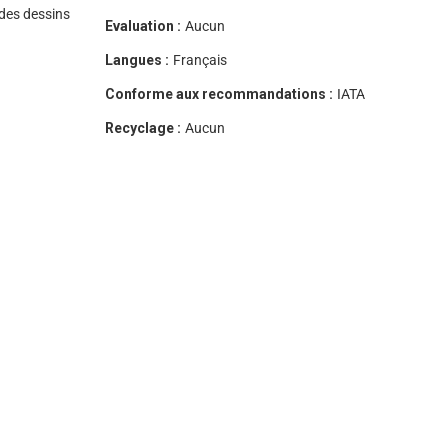
 des dessins
Evaluation :
Aucun
Langues :
Français
Conforme aux recommandations :
IATA
Recyclage :
Aucun