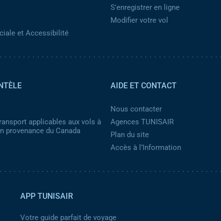
S'enregistrer en ligne
Modifier votre vol
iale et Accessibilité
NTÈLE
AIDE ET CONTACT
Nous contacter
ransport applicables aux vols à
Agences TUNISAIR
 en provenance du Canada
Plan du site
Accès à l’Information
APP TUNISAIR
Votre guide parfait de voyage