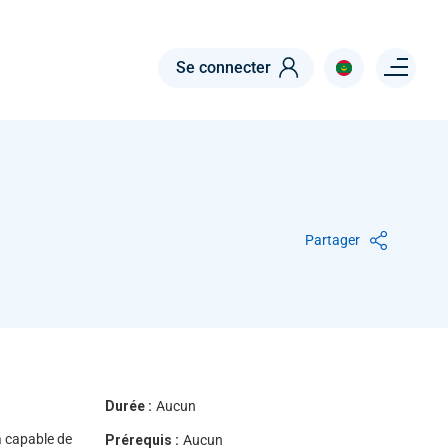
Menu right
Se connecter
Partager
Durée :
Aucun
a capable de
Prérequis :
Aucun