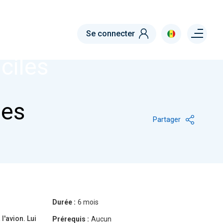
Menu right
Se connecter
ciles
les
Partager
Durée :
6 mois
l'avion. Lui
Prérequis :
Aucun