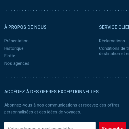
Pied de page 2
À PROPOS DE NOUS
SERVICE CLIE
Présentation
Réclamations
Historique
Conditions de t
destination et
Flotte
Nos agences
ACCÉDEZ À DES OFFRES EXCEPTIONNELLES
Abonnez-vous à nos communications et recevez des offres
personnalisées et des idées de voyages.
Subscribe