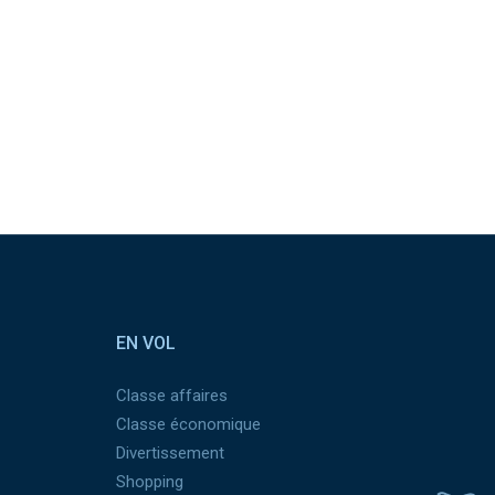
EN VOL
Classe affaires
Classe économique
Divertissement
Shopping