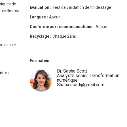
niques de
Evaluation :
Test de validation de fin de stage
s meilleures
Langues :
Aucun
Conforme aux recommandations :
Aucun
Recyclage :
Chaque 2ans
ne escale
Formateur
Dr. Sasha Scott
ères :
Analyste sénior, Transformation
numérique
Sasha.scott@gmail.com