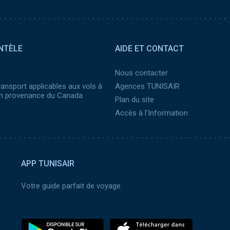
NTÈLE
AIDE ET CONTACT
Nous contacter
ransport applicables aux vols à
Agences TUNISAIR
 en provenance du Canada
Plan du site
Accès à l’Information
APP TUNISAIR
Votre guide parfait de voyage