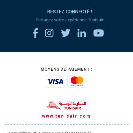
RESTEZ CONNECTÉ !
Partagez votre expérience Tunisair
MOYENS DE PAIEMENT :
www.tunisair.com