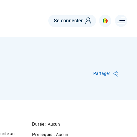
Menu right
Se connecter
Partager
Durée :
Aucun
urité au
Prérequis :
Aucun