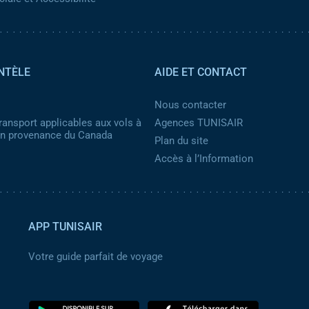
NTÈLE
AIDE ET CONTACT
Nous contacter
ransport applicables aux vols à
Agences TUNISAIR
 en provenance du Canada
Plan du site
Accès à l’Information
APP TUNISAIR
Votre guide parfait de voyage