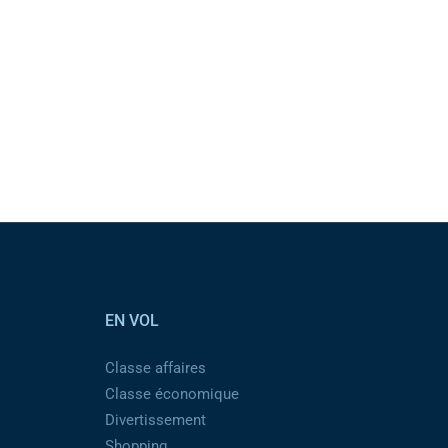
EN VOL
Classe affaires
Classe économique
Divertissement
Shopping