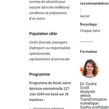
normes de sécurité pour
recommandation
assurer dans les meilleures
:
conditions la préparation
Aucun
d’un avion.
Recyclage :
Chaque 2ans
Population cible
Chefs d'escale, managers
d'aéroport ou responsables
Formateur
opérationnels,
représentants d'une escale
Programme
Programme du DGAC selon
Dr. Sasha
Scott
décision ministérielle 227
Analyste
Juin 2004 est basé sur 26
sénior,
Transformation
matières :
numérique
Sasha.scott@gm
Navigation Aérienne