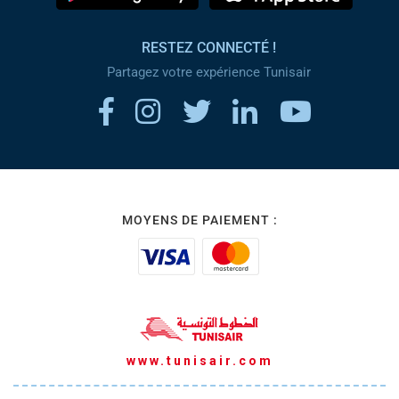
RESTEZ CONNECTÉ !
Partagez votre expérience Tunisair
MOYENS DE PAIEMENT :
www.tunisair.com