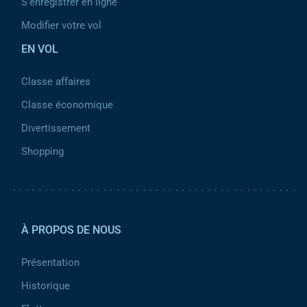
S'enregistrer en ligne
Modifier votre vol
EN VOL
Classe affaires
Classe économique
Divertissement
Shopping
Pied de page 2
À PROPOS DE NOUS
Présentation
Historique