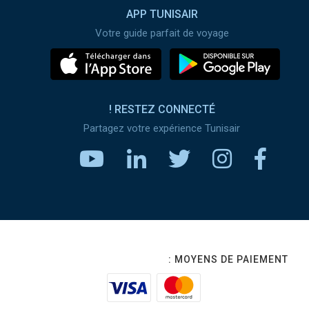
APP TUNISAIR
Votre guide parfait de voyage
RESTEZ CONNECTÉ !
Partagez votre expérience Tunisair
MOYENS DE PAIEMENT :