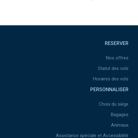
Pied de page
RESERVER
Nos offres
Statut des vols
Horaires des vols
PERSONNALISER
Choix du siège
Bagages
Animaux
Assistance spéciale et Accessibilité