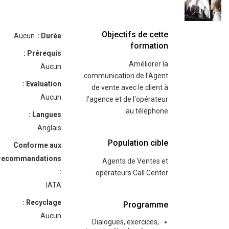
Objectifs de cette
Aucun
Durée :
formation
Prérequis :
Améliorer la
Aucun
communication de l'Agent
Evaluation :
de vente avec le client à
Aucun
l'agence et de l'opérateur
au téléphone.
Langues :
Anglais
Population cible
Conforme aux
recommandations
Agents de Ventes et
:
opérateurs Call Center.
IATA
Recyclage :
Programme
Aucun
Dialogues, exercices,