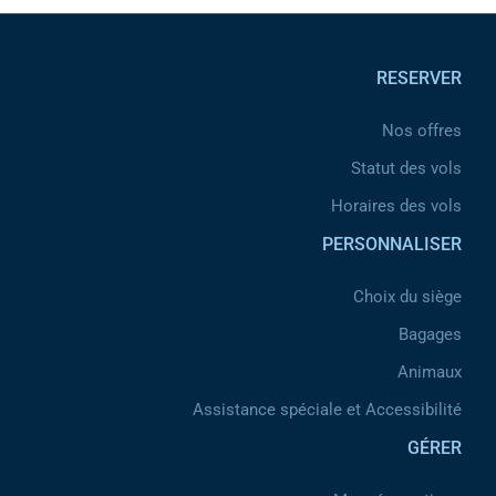
Pied de page
RESERVER
Nos offres
Statut des vols
Horaires des vols
PERSONNALISER
Choix du siège
Bagages
Animaux
Assistance spéciale et Accessibilité
GÉRER