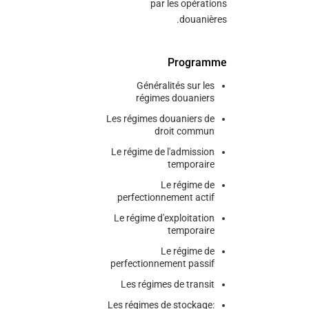
par les opérations
douanières.
Programme
Généralités sur les
régimes douaniers
Les régimes douaniers de
droit commun
Le régime de l'admission
temporaire
Le régime de
perfectionnement actif
Le régime d'exploitation
temporaire
Le régime de
perfectionnement passif
Les régimes de transit
Les régimes de stockage: