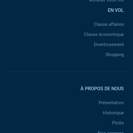
Modifier votre vol
EN VOL
Classe affaires
Classe économique
Divertissement
Shopping
Pied de page 2
À PROPOS DE NOUS
Présentation
Historique
Flotte