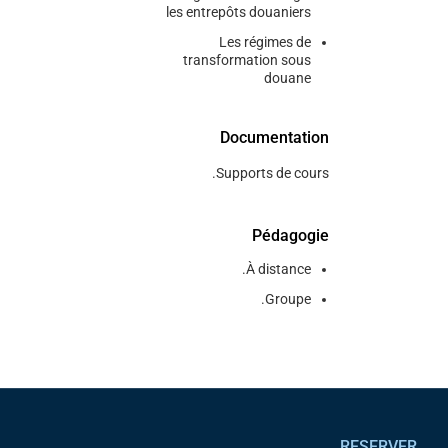
les entrepôts douaniers
Les régimes de
transformation sous
douane
Documentation
Supports de cours.
Pédagogie
À distance.
Groupe.
Pied de page
RESERVER