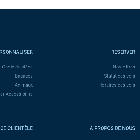
Pied de page
RSONNALISER
RESERVER
Choix du siège
Nos offres
Bagages
Statut des vols
Animaux
Horaires des vols
et Accessibilité
Pied de page 2
ICE CLIENTÈLE
À PROPOS DE NOUS