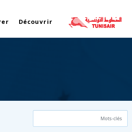
rer
Découvrir