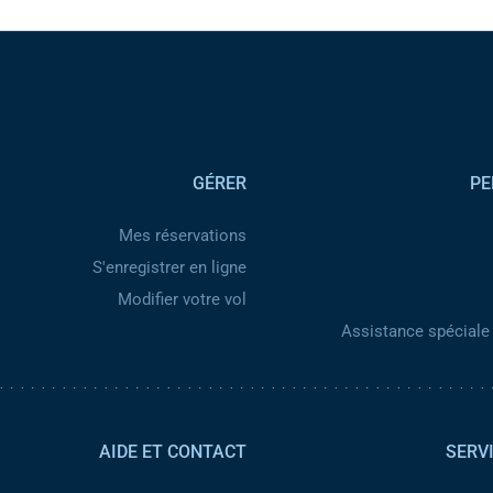
GÉRER
PE
Mes réservations
S'enregistrer en ligne
Modifier votre vol
Assistance spéciale 
AIDE ET CONTACT
SERV