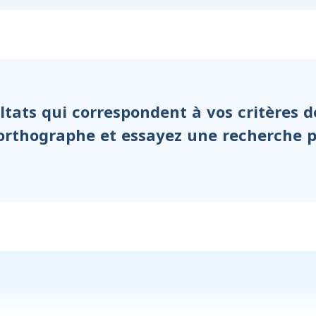
ltats qui correspondent à vos critères 
l’orthographe et essayez une recherche p