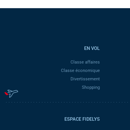
EN VOL
Classe affaires
Classe économique
Divertissement
Shopping
ESPACE FIDELYS