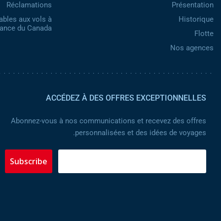
Réclamations
Présentation
ables aux vols à
Historique
nance du Canada
Flotte
Nos agences
ACCÉDEZ À DES OFFRES EXCEPTIONNELLES
Abonnez-vous à nos communications et recevez des offres
personnalisées et des idées de voyages.
Subscribe