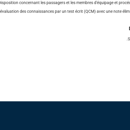
isposition concernant les passagers et les membres d'équipage et procéd
évaluation des connaissances par un test écrit (QCM) avec une note élimi
S