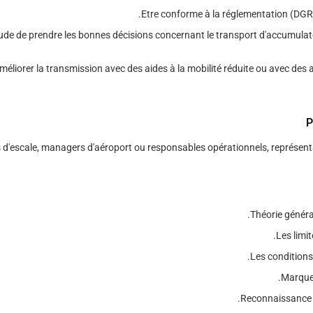
Etre conforme à la réglementation (DGR2
itude de prendre les bonnes décisions concernant le transport d'accumulat
méliorer la transmission avec des aides à la mobilité réduite ou avec des
P
 d'escale, managers d'aéroport ou responsables opérationnels, représentan
Théorie général
Les limit
Les conditions
Marque 
Reconnaissance 