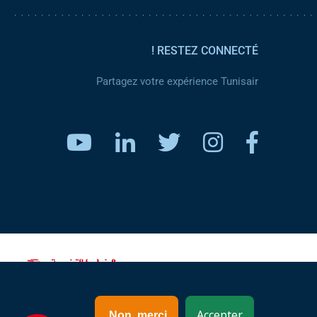
RESTEZ CONNECTÉ !
Partagez votre expérience Tunisair
www.tunisair.com
Accepter
Non, merci.