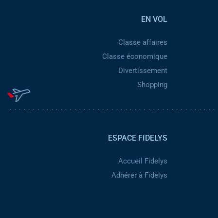
EN VOL
Classe affaires
Classe économique
Divertissement
Shopping
ESPACE FIDELYS
Accueil Fidelys
Adhérer à Fidelys