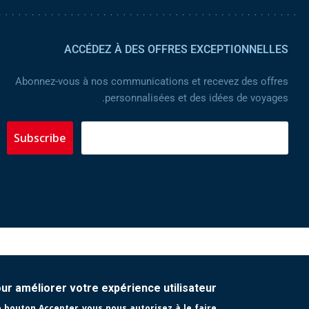
ACCÉDEZ À DES OFFRES EXCEPTIONNELLES
Abonnez-vous à nos communications et recevez des offres
personnalisées et des idées de voyages.
Subscribe
MOYENS DE PAIEMENT :
our améliorer votre expérience utilisateur
e bouton Accepter, vous nous autorisez à le faire.