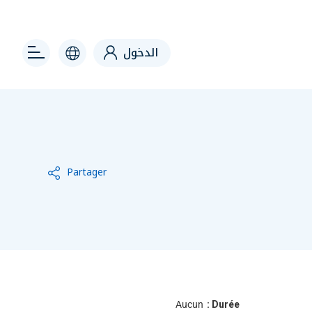
 right
الدخول
Partager
Aucun
Durée :