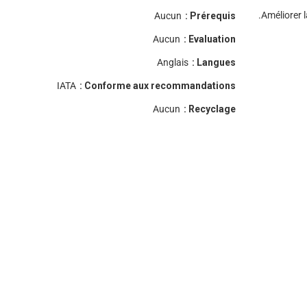
Améliorer l
Aucun
Prérequis :
Aucun
Evaluation :
Anglais
Langues :
IATA
Conforme aux recommandations :
Aucun
Recyclage :