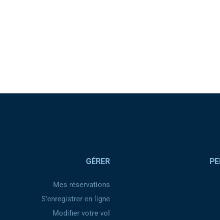
GÉRER
PE
Mes réservations
S'enregistrer en ligne
Modifier votre vol