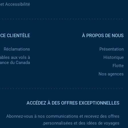
et Accessibilité
Pied de page 2
ICE CLIENTÈLE
À PROPOS DE NOUS
Réclamations
Présentation
ables aux vols à
Historique
nance du Canada
Flotte
Nos agences
ACCÉDEZ À DES OFFRES EXCEPTIONNELLES
Abonnez-vous à nos communications et recevez des offres
personnalisées et des idées de voyages.