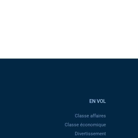
EN VOL
Classe affaires
Classe économique
Divertissement