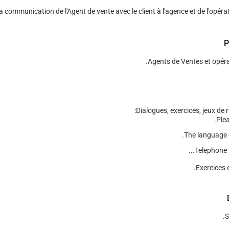
a communication de l'Agent de vente avec le client à l'agence et de l'opéra
P
Agents de Ventes et opéra
Dialogues, exercices, jeux de r
Plea
The language of
Telephone En
Exercices 
S