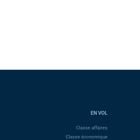
EN VOL
Classe affaires
Classe économique