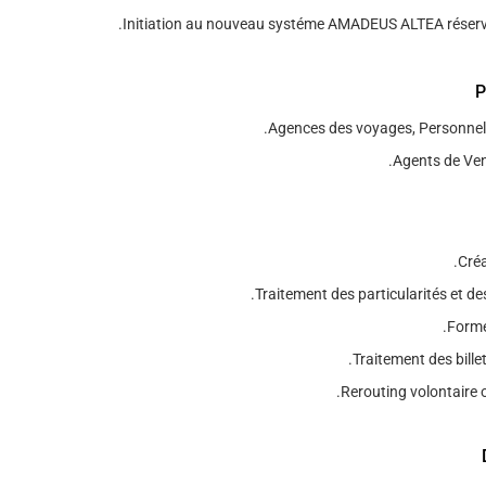
Initiation au nouveau systéme AMADEUS ALTEA réservat
P
Agences des voyages, Personnel 
Agents de Vent
Créa
Traitement des particularités et de
Forme
Traitement des billet
Rerouting volontaire o