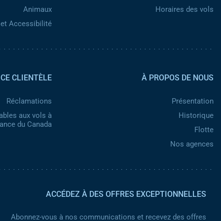
Animaux
Horaires des vols
et Accessibilité
Pied de page 2
ICE CLIENTÈLE
À PROPOS DE NOUS
Réclamations
Présentation
ables aux vols à
Historique
nance du Canada
Flotte
Nos agences
ACCÉDEZ À DES OFFRES EXCEPTIONNELLES
Abonnez-vous à nos communications et recevez des offres