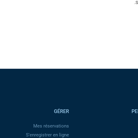
S
GÉRER
PE
Mes réservations
S'enregistrer en ligne