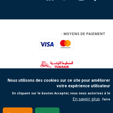
MOYENS DE PAIEMENT :
www.tunisair.com
Nous utilisons des cookies sur ce site pour améliorer
votre expérience utilisateur
Copyright 2023 Tunisair. Tous droits réservés
En cliquant sur le bouton Accepter, vous nous autorisez à le
Protection de vos données personnelles
Contact
En savoir plus
faire.
Conditions générales de Vente
Conditions générales de Transport