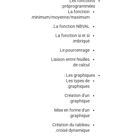
Les fonctions
préprogrammées :
La fonction
minimum/moyenne/maximum.
La fonction NBVAL.
La fonction si et si
imbriqué.
Le pourcentage.
Liaison entre feuilles
de calcul.
Les graphiques :
Les types de
graphiques.
Création d'un
graphique.
Mise en forme d'un
graphique.
Création du tableau
croisé dynamique.