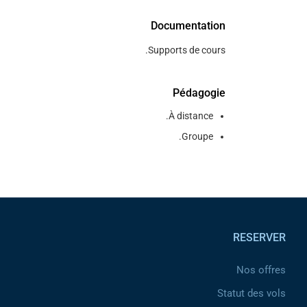
Documentation
Supports de cours.
Pédagogie
À distance.
Groupe.
Pied de page
RESERVER
Nos offres
Statut des vols