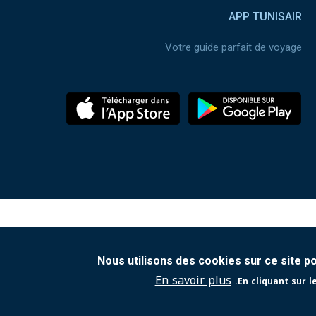
APP TUNISAIR
Votre guide parfait de voyage
Nous utilisons des cookies sur ce site p
En savoir plus
En cliquant sur l
Contact
|
Protection de vos données personnelles
|
Cond