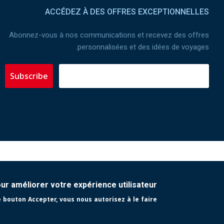
ACCÉDEZ À DES OFFRES EXCEPTIONNELLES
Abonnez-vous à nos communications et recevez des offres
personnalisées et des idées de voyages.
Subscribe
MOYENS DE PAIEMENT :
our améliorer votre expérience utilisateur
e bouton Accepter, vous nous autorisez à le faire.
Copyright 2023 Tunisair. Tous droits réservés
itions générales de Vente
|
Conditions générales de Transport