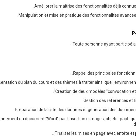
Améliorer la maîtrise des fonctionnalités déjà connu
Manipulation et mise en pratique des fonctionnalités avancé
P
Toute personne ayant participé a
Rappel des principales fonctionna
entation du plan du cours et des thèmes à traiter ainsi que l'environnem
Création de deux modèles "convocation et su
Gestion des références et li
Préparation de la liste des données et génération des document
onnement du document "Word" par l'insertion d'images, objets graphique
d
Finaliser les mises en page avec entête et 