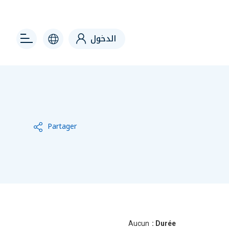
 right
الدخول
Partager
Aucun
Durée :