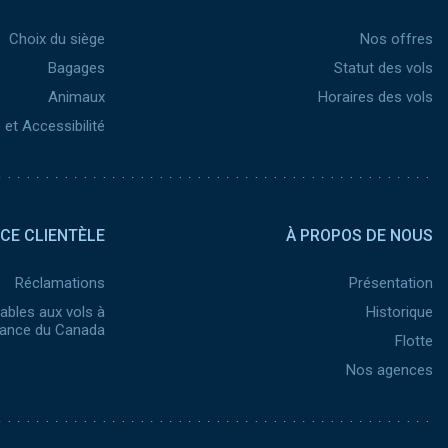
Choix du siège
Nos offres
Bagages
Statut des vols
Animaux
Horaires des vols
et Accessibilité
Pied de page 2
ICE CLIENTÈLE
À PROPOS DE NOUS
Réclamations
Présentation
ables aux vols à
Historique
nance du Canada
Flotte
Nos agences