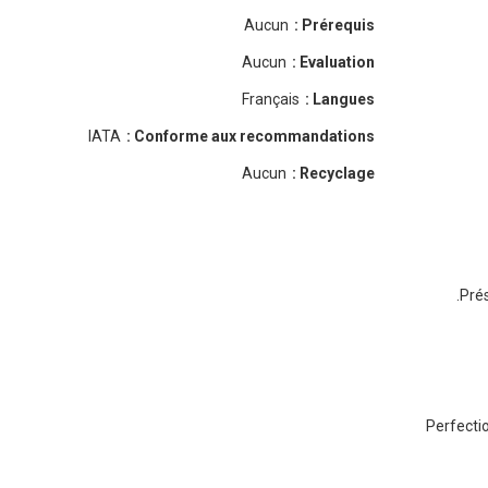
Aucun
Prérequis :
Aucun
Evaluation :
Français
Langues :
IATA
Conforme aux recommandations :
Aucun
Recyclage :
Prés
Perfecti