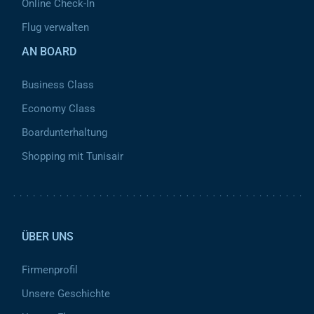
Online Check-In
Flug verwalten
AN BOARD
Business Class
Economy Class
Boardunterhaltung
Shopping mit Tunisair
Pied de page 2
ÜBER UNS
Firmenprofil
Unsere Geschichte