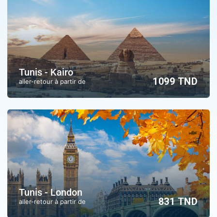
Tunis - Kairo
1099 TND
aller-retour à partir de
Tunis - London
831 TND
aller-retour à partir de