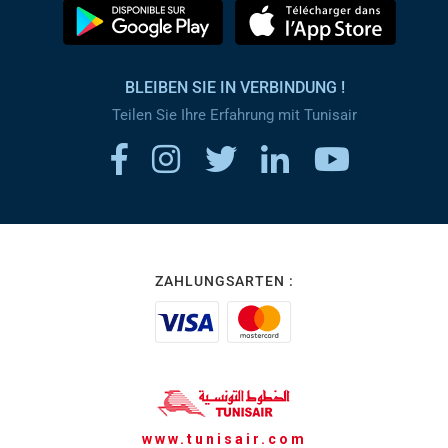
BLEIBEN SIE IN VERBINDUNG !
Teilen Sie Ihre Erfahrung mit Tunisair
ZAHLUNGSARTEN :
www.tunisair.com