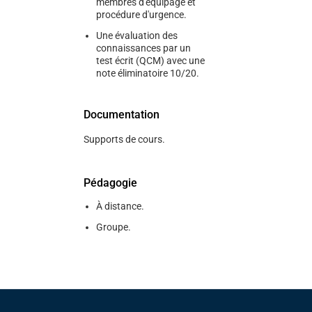
membres d'équipage et
procédure d'urgence.
Une évaluation des
connaissances par un
test écrit (QCM) avec une
note éliminatoire 10/20.
Documentation
Supports de cours.
Pédagogie
À distance.
Groupe.
Pied de page