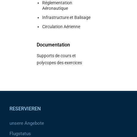
Réglementation
Aéronautique
Infrastructure et Balisage
Circulation Aérienne
Documentation
Supports de cours et
polycopes des exercices
Pied de page
RESERVIEREN
unsere Angebote
Flugstatus