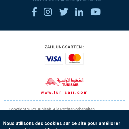
ZAHLUNGSARTEN :
www.tunisair.com
Copyright 2023 Tunisair. Alle Rechte vorbehalten
Allgemeine Transportbedingungen
Nous utilisons des cookies sur ce site pour améliorer
Allgemeine Verkaufsbedingungen