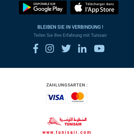
BLEIBEN SIE IN VERBINDUNG !
Teilen Sie Ihre Erfahrung mit Tunisair
ZAHLUNGSARTEN :
www.tunisair.com