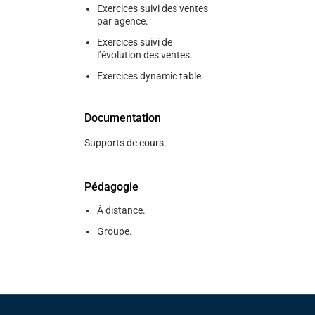
Exercices suivi des ventes
par agence.
Exercices suivi de
l’évolution des ventes.
Exercices dynamic table.
Documentation
Supports de cours.
Pédagogie
À distance.
Groupe.
Pied de page