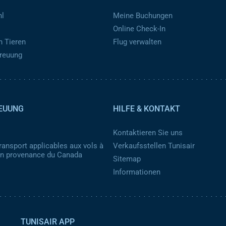
hl
Meine Buchungen
Online Check-In
n Tieren
Flug verwalten
treuung
EUUNG
HILFE & KONTAKT
Kontaktieren Sie uns
ransport applicables aux vols à
Verkaufsstellen Tunisair
 en provenance du Canada
Sitemap
Informationen
TUNISAIR APP