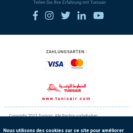
Teilen Sie Ihre Erfahrung mit Tunisair
ZAHLUNGSARTEN :
www.tunisair.com
Copyright 2023 Tunisair. Alle Rechte vorbehalten
Allgemeine Transportbedingungen
Nous utilisons des cookies sur ce site pour améliorer
Allgemeine Verkaufsbedingungen