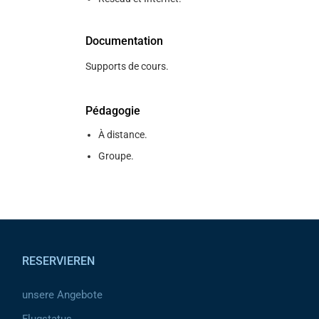
Documentation
Supports de cours.
Pédagogie
À distance.
Groupe.
Pied de page
RESERVIEREN
unsere Angebote