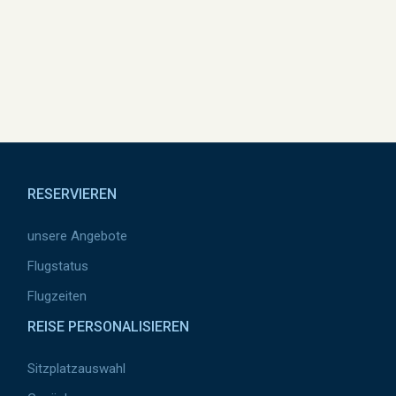
Pied de page
RESERVIEREN
unsere Angebote
Flugstatus
Flugzeiten
REISE PERSONALISIEREN
Sitzplatzauswahl