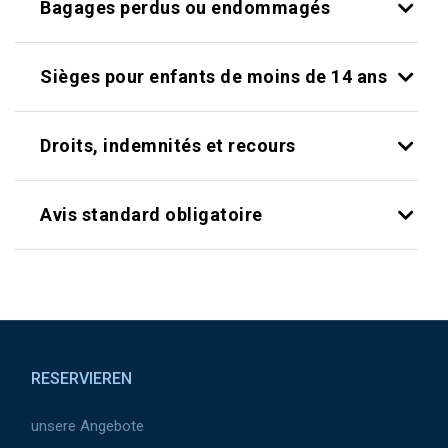
Bagages perdus ou endommagés
Sièges pour enfants de moins de 14 ans
Droits, indemnités et recours
Avis standard obligatoire
Pied de page
RESERVIEREN
unsere Angebote