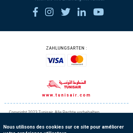
ZAHLUNGSARTEN :
www.tunisair.com
Copyright 2023 Tunisair. Alle Rechte vorbehalten
Allgemeine Transportbedingungen
Nous utilisons des cookies sur ce site pour améliorer
Allgemeine Verkaufsbedingungen