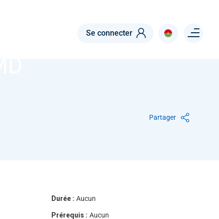
Menu right
Se connecter
MD
Partager
Durée :
Aucun
Prérequis :
Aucun