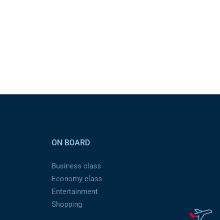
ON BOARD
Business class
Economy class
Entertainment
Shopping