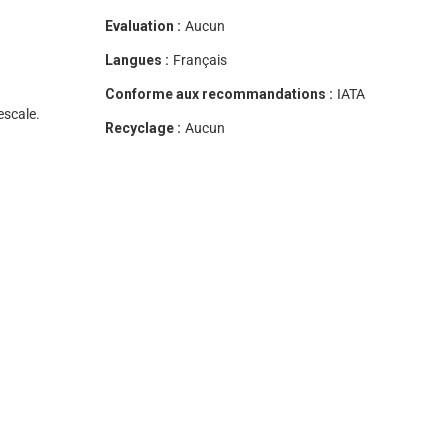
Evaluation :
Aucun
Langues :
Français
Conforme aux recommandations :
IATA
escale.
Recyclage :
Aucun