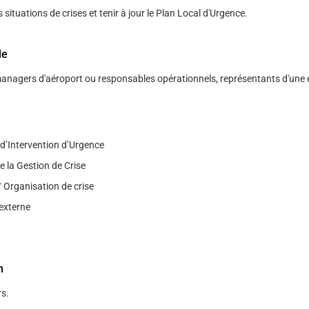
 situations de crises et tenir à jour le Plan Local d'Urgence.
le
managers d'aéroport ou responsables opérationnels, représentants d'une 
 d’Intervention d’Urgence
 la Gestion de Crise
 Organisation de crise
externe
n
s.