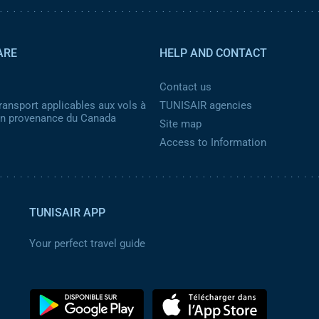
ARE
HELP AND CONTACT
Contact us
ransport applicables aux vols à
TUNISAIR agencies
 en provenance du Canada
Site map
Access to Information
TUNISAIR APP
Your perfect travel guide