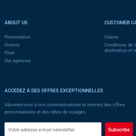
Pied de page 2
ABOUT US
CUSTOMER C
Presentation
Claims
History
Conditions de t
destination et
Fleet
Our agencies
ACCÉDEZ À DES OFFRES EXCEPTIONNELLES
Abonnez-vous à nos communications et recevez des offres
personnalisées et des idées de voyages.
Subscribe