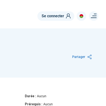
Menu right
Se connecter
Partager
Durée :
Aucun
Prérequis :
Aucun